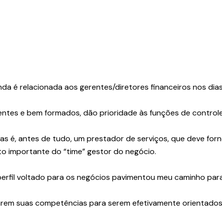
nda é relacionada aos gerentes/diretores financeiros nos dias
tes e bem formados, dão prioridade às funções de controle
nças é, antes de tudo, um prestador de serviços, que deve fo
to importante do “time” gestor do negócio.
perfil voltado para os negócios pavimentou meu caminho par
zarem suas competências para serem efetivamente orientados 