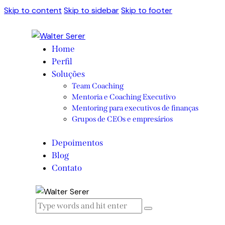
Skip to content
Skip to sidebar
Skip to footer
Home
Perfil
Soluções
Team Coaching
Mentoria e Coaching Executivo
Mentoring para executivos de finanças
Grupos de CEOs e empresários
Depoimentos
Blog
Contato