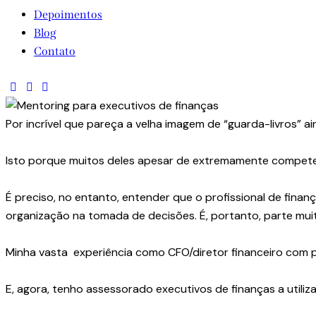
Depoimentos
Blog
Contato
Por incrível que pareça a velha imagem de “guarda-livros” ai
Isto porque muitos deles apesar de extremamente competen
É preciso, no entanto, entender que o profissional de fina
organização na tomada de decisões. É, portanto, parte mui
Minha vasta experiência como CFO/diretor financeiro com 
E, agora, tenho assessorado executivos de finanças a utili