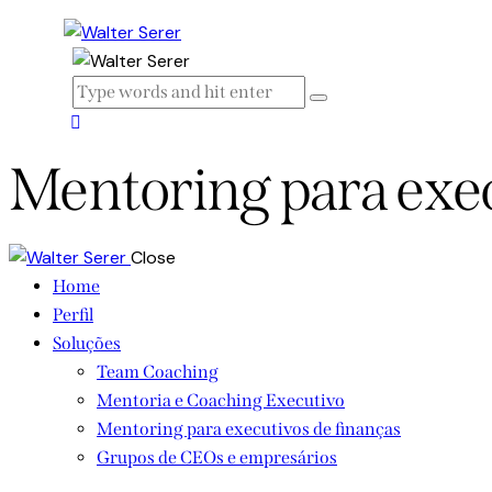
Mentoring para exec
Close
Home
Perfil
Soluções
Team Coaching
Mentoria e Coaching Executivo
Mentoring para executivos de finanças
Grupos de CEOs e empresários