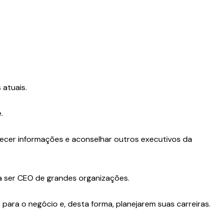
 atuais.
.
rnecer informações e aconselhar outros executivos da
a ser CEO de grandes organizações.
para o negócio e, desta forma, planejarem suas carreiras.