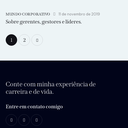
11 de novembro de 2019
MUNDO CORPORATIVO
Sobre gerentes, gestores e líderes.
>
1
2
Conte com minha experiência de
carreira e de vida.
Entre em contato comigo