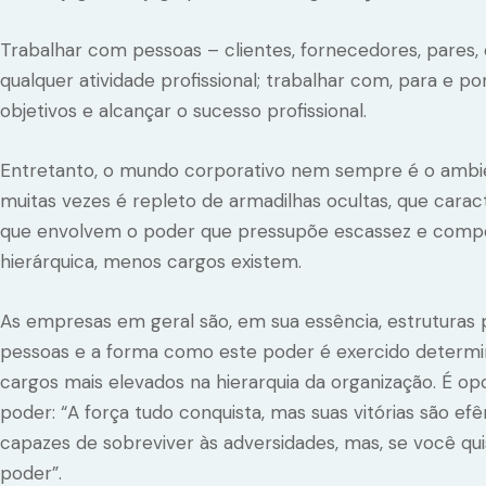
Trabalhar com pessoas – clientes, fornecedores, pares, 
qualquer atividade profissional; trabalhar com, para e p
objetivos e alcançar o sucesso profissional.
Entretanto, o mundo corporativo nem sempre é o ambien
muitas vezes é repleto de armadilhas ocultas, que carac
que envolvem o poder que pressupõe escassez e competiç
hierárquica, menos cargos existem.
As empresas em geral são, em sua essência, estruturas
pessoas e a forma como este poder é exercido determin
cargos mais elevados na hierarquia da organização. É op
poder: “A força tudo conquista, mas suas vitórias são 
capazes de sobreviver às adversidades, mas, se você q
poder”.