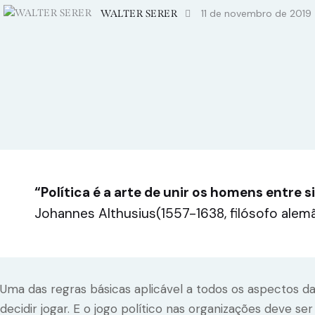
11 de novembro de 2019
WALTER SERER
“Política é a arte de unir os homens entre s
Johannes Althusius(1557-1638, filósofo alem
Uma das regras básicas aplicável a todos os aspectos da
decidir jogar. E o jogo político nas organizações deve se