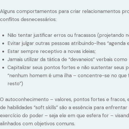
Alguns comportamentos para criar relacionamentos profiss
conflitos desnecessários:
Não tentar justificar erros ou fracassos (projetando n
Evitar julgar outras pessoas atribuindo-lhes “agenda 
Estar sempre receptivo a novas ideias;
Jamais utilizar da tática de “devaneios” verbais como 
Capitalizar seus pontos fortes e não sustentar seus 
“nenhum homem é uma ilha – concentre-se no que f
resto”)
O autoconhecimento – valores, pontos fortes e fracos, e
de habilidades “soft skills” são a essência para enfrentar
exercício do poder – seja ele em que esfera for – visa
alinhados com objetivos comuns.