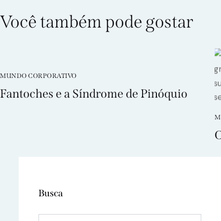
Você também pode gostar
MUNDO CORPORATIVO
Fantoches e a Síndrome de Pinóquio
M
O
Busca