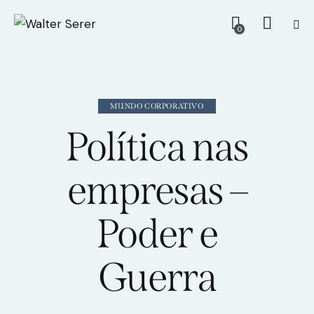
0
MUNDO CORPORATIVO
Política nas
empresas –
Poder e
Guerra