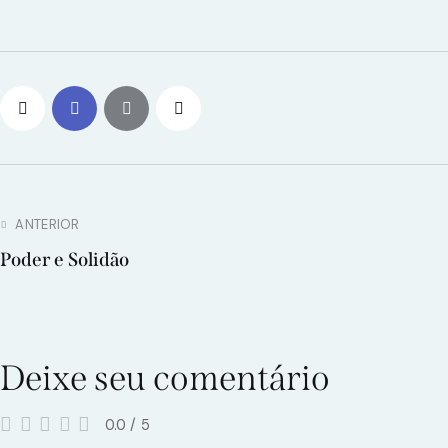
ANTERIOR
Poder e Solidão
Deixe seu comentário
0.0
/
5