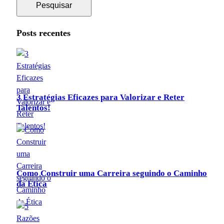
Posts recentes
3 Estratégias Eficazes para Valorizar e Reter
Talentos!
Como Construir uma Carreira seguindo o Caminho
da Ética