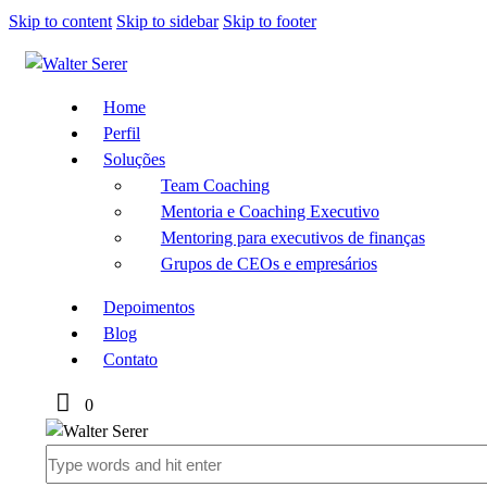
Skip to content
Skip to sidebar
Skip to footer
Home
Perfil
Soluções
Team Coaching
Mentoria e Coaching Executivo
Mentoring para executivos de finanças
Grupos de CEOs e empresários
Depoimentos
Blog
Contato
0