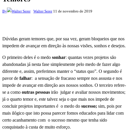
By
Walter Serer
11 de novembro de 2019
Dúvidas geram temores que, por sua vez, geram bloqueios que nos
impedem de avançar em direção às nossas visões, sonhos e desejos.
O primeiro deles é o medo
sonhar
: quantas vezes projetos são
abandonadas já nesta fase simplesmente pelo medo de fazer algo
diferente e, assim, preferimos manter o “status quo”. O segundo é
pavor de
falhar
: a sensação de fracasso sempre nos assusta e nos
impede de avançar em direção aos nossos sonhos. O terceiro refere-
se a como
outras pessoas
irão julgar e avaliar nossos movimentos;
já o quarto temor e, este talvez seja o que mais nos impede de
concluir projetos importantes é o medo do
sucesso;
sim, pois por
mais
ilógico que isto possa parecer fomos educados para lidar com
certo acanhamento com o sucesso mesmo que tenha sido
conquistado à custa de muito esforço.