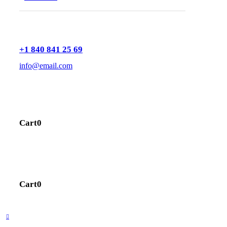
+1 840 841 25 69
info@email.com
Cart
0
Cart
0