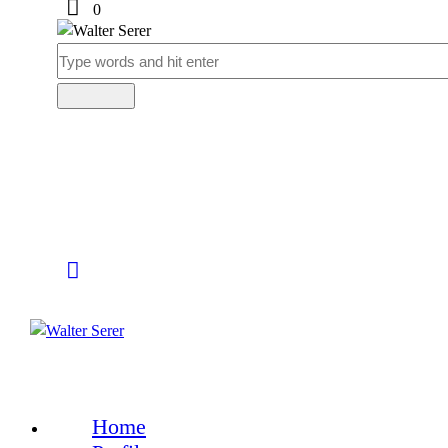
0
Home