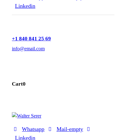
Linkedin
+1 840 841 25 69
info@email.com
Cart
0
Whatsapp
Mail-empty
Linkedin