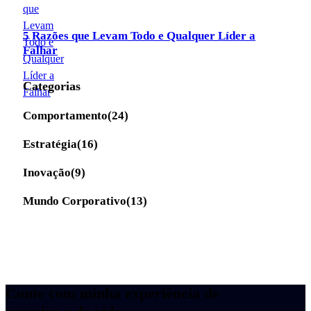
5 Razões que Levam Todo e Qualquer Líder a
Falhar
Categorias
Comportamento
(24)
Estratégia
(16)
Inovação
(9)
Mundo Corporativo
(13)
Conte com minha experiência de