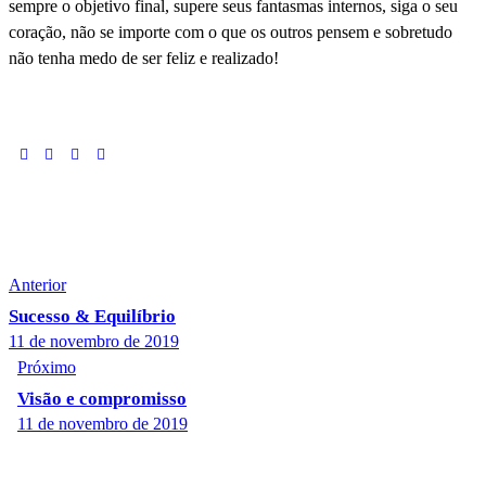
sempre o objetivo final, supere seus fantasmas internos, siga o seu
coração, não se importe com o que os outros pensem e sobretudo
não tenha medo de ser feliz e realizado!
Navegação
Anterior
de
Sucesso & Equilíbrio
Post
11 de novembro de 2019
Próximo
Visão e compromisso
11 de novembro de 2019