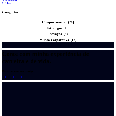
Categorias
Comportamento
(24)
Estratégia
(16)
Inovação
(9)
Mundo Corporativo
(13)
Conte com minha experiência de
carreira e de vida.
Entre em contato comigo