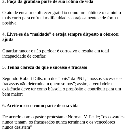
3. Faça da gratidão parte de sua rotina de vida
O ato de encarar e oferecer gratidão como um hábito é o caminho
mais curto para enfrentar dificuldades corajosamente e de forma
positiva;
4. Livre-se da “maldade” e esteja sempre disposto a oferecer
ajuda
Guardar rancor e não perdoar é corrosivo e resulta em total
incapacidade de confiar;
5. Tenha clareza do que é sucesso e fracasso
Segundo Robert Dilts, um dos “pais” da PNL, “nossos sucessos e
fracassos não determinam quem somos”; assim, a verdadeira
existência deve ter como bússola o propósito e contribuir para um
bem maior;
6. Aceite o risco como parte de sua vida
De acordo com o pastor protestante Norman V. Peale; “os covardes
nunca tentam, os fracassados nunca terminam e os vencedores
nunca desistem”