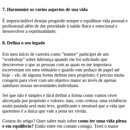
7. Harmonize os vários aspectos de sua vida
É imprescindível desejar progredir sempre e equilibrar vida pessoal e
profissional além de dar prioridade à saúde física e emocional e
desenvolver a espiritualidade;
8. Defina o seu legado
Em meu início de carreira como ”trainee” participei de um
“workshop” sobre liderança quando me foi solicitado que
descrevesse o que as pessoas com as quais eu me importava
escreveriam em meu obituário e guardo este pedaço de papel até
hoje – ele, de alguma forma definiu meu propósito; é preciso muita
coragem para viver com um objetivo maior ao invés de apenas
satisfazer nossas necessidades individuais.
Sei que não é simples e fácil definir a forma como vamos viver
alicerçada por propósito e valores, mas, com certeza, uma existência
assim pautada será mais leve, gratificante e mostrará que a vida que
queremos é a única que vale a pena ser vivida.
Gostou do artigo? Quer saber mais sobre
como ter uma vida plena
e em equilíbrio?
Então entre em contato comigo. Terei o maior