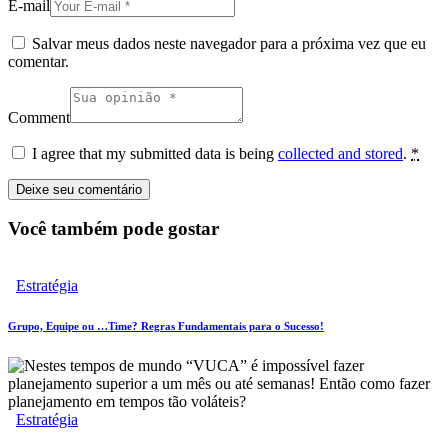
E-mail
Salvar meus dados neste navegador para a próxima vez que eu
comentar.
Comment
I agree that my submitted data is being
collected and stored
.
*
Você também pode gostar
Estratégia
Grupo, Equipe ou …Time? Regras Fundamentais para o Sucesso!
Estratégia