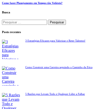
Como fazer Planejamento em Tempos tão Voláteis?
Busca
Pesquisar
por:
Posts recentes
3 Estratégias Eficazes para Valorizar e Reter Talentos!
Como Construir uma Carreira seguindo o Caminho da Ética
5 Razões que Levam Todo e Qualquer Líder a Falhar