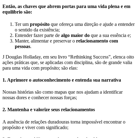
Então, as chaves que abrem portas para uma vida plena e em
equilíbrio são:
Ter um
propósito
que ofereça uma direção e ajude a entender
o sentido da existência;
Entender fazer parte de
algo maior do
que a sua essência e;
Manter, alimentar e preservar o
relacionamento com
pessoas
.
J Douglas Holladay, em seu livro “Rethinking Success”, elenca oito
ações práticas que, se aplicadas com disciplina, são de grande valia
para uma vida com propósito; são elas:
1. Aprimore o autoconhecimento e entenda sua narrativa
Nossas histórias são como mapas que nos ajudam a identificar
nossas dores e conhecer nossas forças;
2. Mantenha e valorize seus relacionamentos
A ausência de relações duradouras torna impossível encontrar o
propósito e viver com significado;